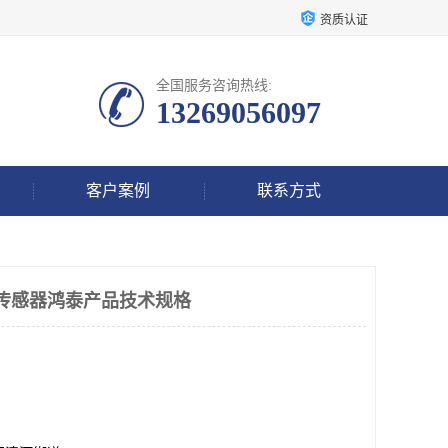
资质认证
全国服务咨询热线:
13269056097
客户案例
联系方式
振动传感器鸿泰产品技术规格