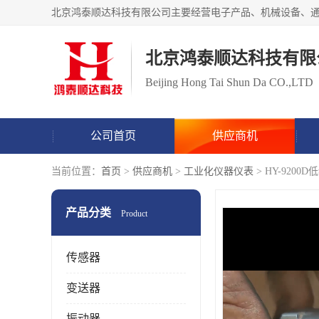
北京鸿泰顺达科技有限
Beijing Hong Tai Shun Da CO.,LTD
公司首页
供应商机
当前位置：
首页
>
供应商机
>
工业化仪器仪表
> HY-920
产品分类
Product
传感器
变送器
振动器