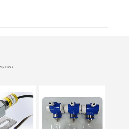
erprises