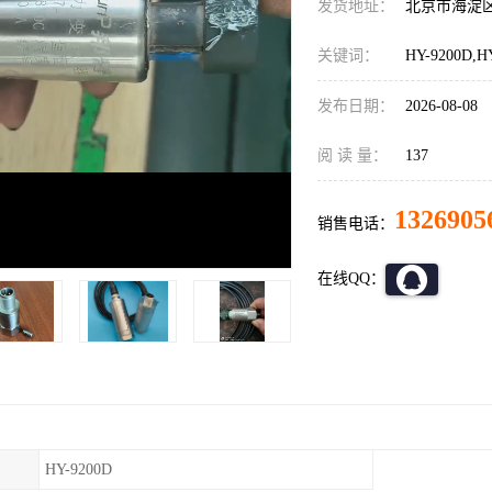
发货地址：
北京市海淀
关键词：
HY-9200D
发布日期：
2026-08-08
阅 读 量：
137
1326905
销售电话：
在线QQ：
HY-9200D