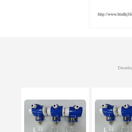
http://www.htsdkj1
Develop