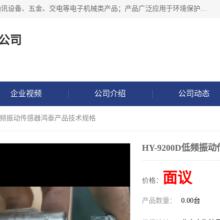
北京鸿泰顺达科技有限公司主要经营电子产品、机械设备、通讯设备、五金、交电等电子机械类产品；产品广泛应用于环境保护、石油化工、电力电子、冶金建筑、煤炭、农业、卫生防疫、教育科研等行业。并成功的与各地环境监测站、污水处理厂、卷烟厂、电厂、高校、科学院所、卫生防疫部门、煤矿、石化厂等用户建立了密切的合作关系。
公司
企业视频
公司介绍
公司动态
0D低频振动传感器鸿泰产品技术规格
HY-9200D低频
面议
价格：
产品数量：
0.00台