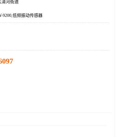
区清河街道
,HY-9200,低频振动传感器
6097