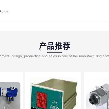
68.com
产品推荐
ment, design, production and sales in one of the manufacturing ent