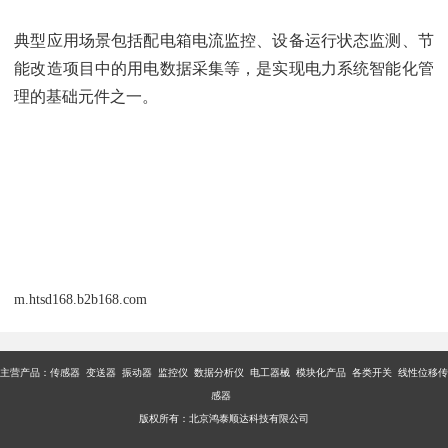
典型应用场景包括配电箱电流监控、设备运行状态监测、节
能改造项目中的用电数据采集等，是实现电力系统智能化管
理的基础元件之一。
m.htsd168.b2b168.com
主营产品：传感器 变送器 振动器 监控仪 数据分析仪 电工器械 模块化产品 各类开关 线性位移传
感器
版权所有：北京鸿泰顺达科技有限公司