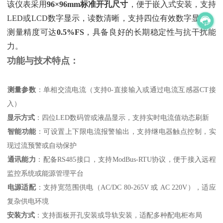
该仪表采用‌
96×96mm标准开孔尺寸
‌，便于嵌入式安装，支持
LED或LCD数字显示，读数清晰，支持四位有效数字显示，
测量精度可达‌
0.5%FS
‌，具备良好的长期稳定性与抗干扰能
力。
功能与技术特点：
测量参数
‌：单相交流电流（支持0-直接输入或通过电流互感器CT接
入）
显示方式
‌：四位LED数码管或液晶显示，支持实时电流值动态刷新
智能功能
‌：可设置上下限电流报警输出，支持继电器触点控制，实
现过流预警或自动保护
通讯能力
‌：配备RS485接口，支持ModBus-RTU协议，便于接入远程
监控系统或能源管理平台
电源适配
‌：支持宽范围供电（AC/DC 80-265V 或 AC 220V），适应
复杂供电环境
安装方式
‌：支持面板开孔安装或导轨安装，适配多种配电柜布局