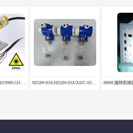
CIJ-13400,CIJ13400,CIJ19900,CIJ-19200,CIJI3500Y转速传感器
RZQW-03A/HZQW-03A/XJZC-03A汽轮机监测装置