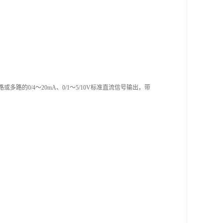
1路或多路的0/4～20mA、0/1～5/10V标准直流信号输出，带