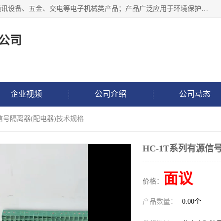
北京鸿泰顺达科技有限公司主要经营电子产品、机械设备、通讯设备、五金、交电等电子机械类产品；产品广泛应用于环境保护、石油化工、电力电子、冶金建筑、煤炭、农业、卫生防疫、教育科研等行业。并成功的与各地环境监测站、污水处理厂、卷烟厂、电厂、高校、科学院所、卫生防疫部门、煤矿、石化厂等用户建立了密切的合作关系。
公司
企业视频
公司介绍
公司动态
源信号隔离器(配电器)技术规格
HC-1T系列有源信
面议
价格：
产品数量：
0.00个