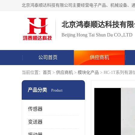
北京鸿泰顺达科技有限
Beijing Hong Tai Shun Da CO.,LTD
公司首页
供应商机
当前位置：
首页
>
供应商机
>
模块化产品
> HC-1T系列有
产品分类
Product
传感器
变送器
振动器