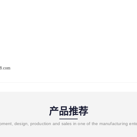
68.com
产品推荐
ment, design, production and sales in one of the manufacturing ent