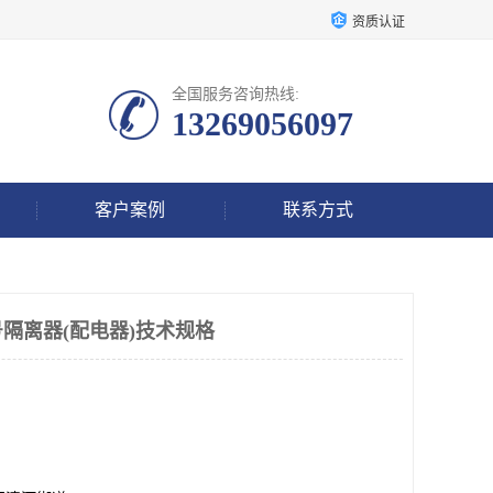
资质认证
全国服务咨询热线:
13269056097
客户案例
联系方式
号隔离器(配电器)技术规格