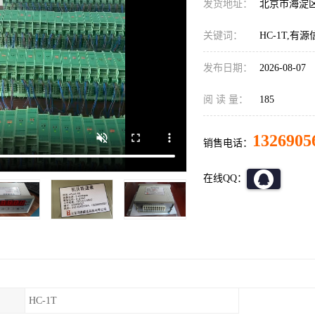
发货地址：
北京市海淀
关键词：
HC-1T,有
发布日期：
2026-08-07
阅 读 量：
185
1326905
销售电话：
在线QQ：
HC-1T