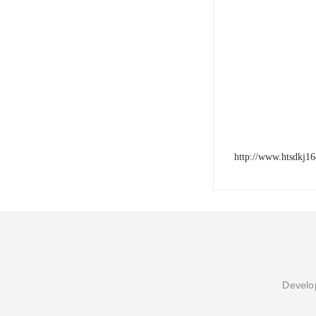
http://www.htsdkj1
Develop