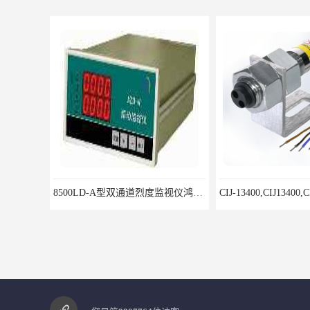
8500LD-A型双通道烈度监视仪鸿泰产品性价比好