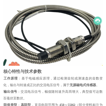
核心特性与技术参数
工作原理
‌：基于电磁感应原理，通过检测齿轮或测速盘的齿数变
化，输出与转速成正比的交流电压信号，属于‌
无源磁电式传感器
‌。
输出信号
‌：交流电压信号，幅值随转速升高而增大，典型值可达数
百毫伏至数伏。
阻值类型
‌：‌
高阻型
‌，直流电阻范围为 ‌
450～550Ω
‌（部分资料标注为