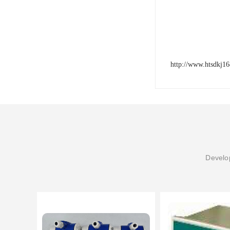
http://www.htsdkj1
Develop