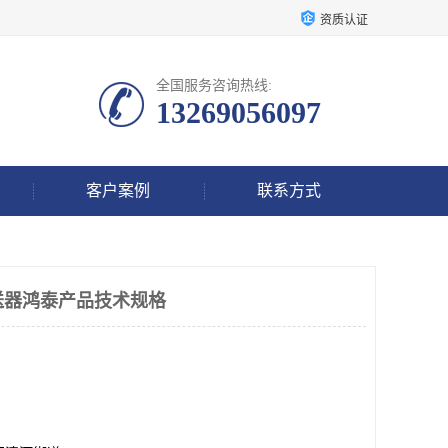
资质认证
全国服务咨询热线:
13269056097
客户案例
联系方式
度变送器鸿泰产品技术规格