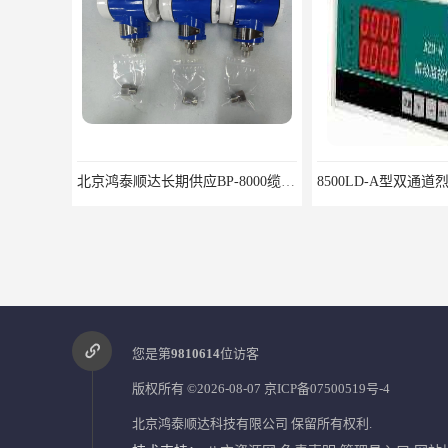
北京鸿泰顺达长期供应BP-8000缆式液位计，0-5米现场显示；BP-8000缆式液位计，0-5米现场显示询价电话
您是第
9810614
位访客
版权所有 ©2026-08-07
京ICP备07500519号-4
北京鸿泰顺达科技有限公司
保留所有权利.