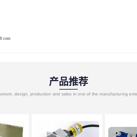
68.com
产品推荐
ment, design, production and sales in one of the manufacturing ent