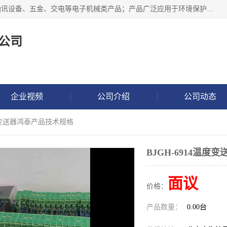
北京鸿泰顺达科技有限公司主要经营电子产品、机械设备、通讯设备、五金、交电等电子机械类产品；产品广泛应用于环境保护、石油化工、电力电子、冶金建筑、煤炭、农业、卫生防疫、教育科研等行业。并成功的与各地环境监测站、污水处理厂、卷烟厂、电厂、高校、科学院所、卫生防疫部门、煤矿、石化厂等用户建立了密切的合作关系。
公司
企业视频
公司介绍
公司动态
4温度变送器鸿泰产品技术规格
BJGH-6914温
面议
价格：
产品数量：
0.00台