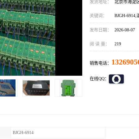
发货地址：
北京市海淀
关键词：
BJGH-691
发布日期：
2026-08-07
阅 读 量：
219
1326905
销售电话：
在线QQ：
BJGH-6914