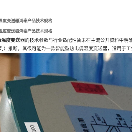
914温度变送器鸿泰产品技术规格
914温度变送器鸿泰产品技术规格
914温度变送器
‌的技术参数与行业适配性暂未在主流公开资料中明
4系列）推断，其很可能为一款智能型热电偶温度变送器，适用于