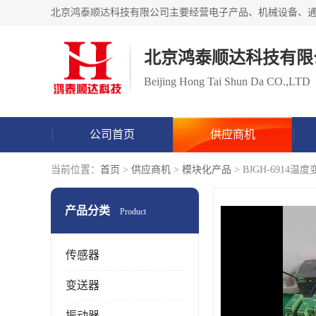
北京鸿泰顺达科技有限
Beijing Hong Tai Shun Da CO.,LTD
公司首页
供应商机
当前位置：
首页
>
供应商机
>
模块化产品
> BJGH-691
产品分类
Product
传感器
变送器
振动器