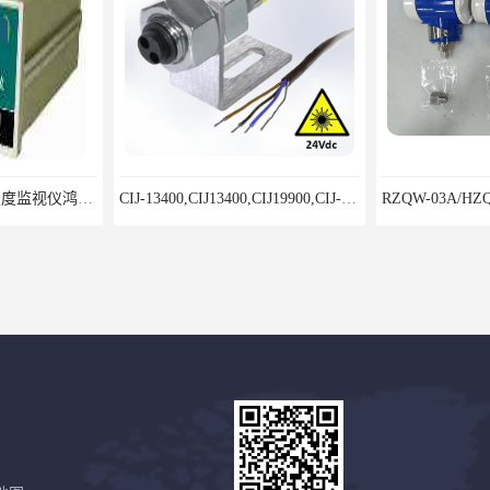
8500LD-A型双通道烈度监视仪鸿泰产品性价比好
CIJ-13400,CIJ13400,CIJ19900,CIJ-19200,CIJI3500Y转速传感器