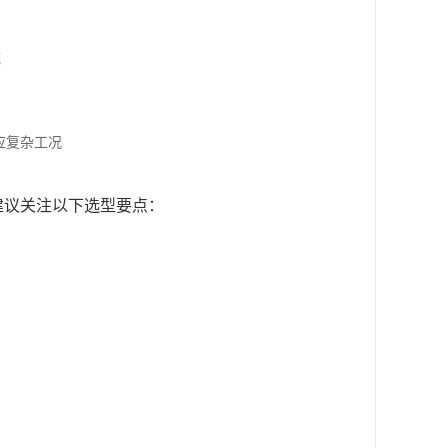
统
适应复杂工况
建议关注以下选型要点：