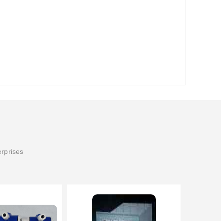
erprises