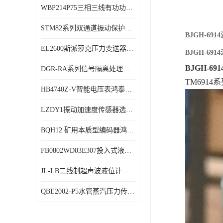
WBP214P75三相三线有功功率传感器鸿泰顺达产品稳定性好
特殊用处传感器
STM82系列双通道振动保护表鸿泰产品技术规格
特殊用途变送器
BJGH-6
EL2600斯派莎克压力变送器技术规格
BJGH-6
BJGH-6
DGR-RA系列信号隔离处理器鸿泰产品技术规格
TM691
HB4740Z-V智能电压表鸿泰产品外形美观大方
LZDY1振动加速度传感器选型资料
BQH12 矿用本质型编码器鸿泰产品实物展示
FB0802WD03E307投入式液位计鸿泰产品选型参数
JL-LB二线制超声波液位计鸿泰产品外形美观大方
QBE2002-P5水管蒸汽压力传感器西门子产品技术规格