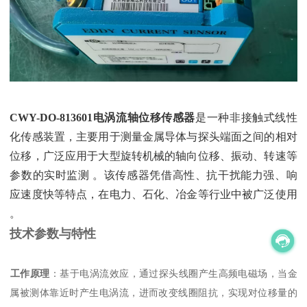
CWY-DO-813601电涡流轴位移传感器
‌是一种非接触式线性
化传感装置，主要用于测量金属导体与探头端面之间的相对
位移，广泛应用于大型旋转机械的轴向位移、振动、转速等
参数的实时监测 。该传感器凭借高性、抗干扰能力强、响
应速度快等特点，在电力、石化、冶金等行业中被广泛使用
。
技术参数与特性
工作原理
‌：基于电涡流效应，通过探头线圈产生高频电磁场，当金
属被测体靠近时产生电涡流，进而改变线圈阻抗，实现对位移量的