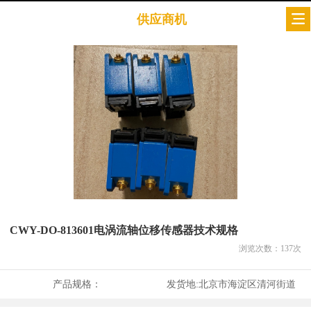
供应商机
CWY-DO-813601电涡流轴位移传感器技术规格
浏览次数：
137
次
产品规格：
发货地:
北京市海淀区清河街道