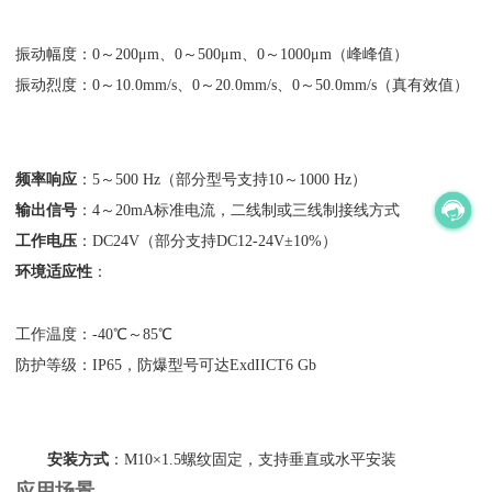
振动幅度：0～200μm、0～500μm、0～1000μm（峰峰值）
振动烈度：0～10.0mm/s、0～20.0mm/s、0～50.0mm/s（真有效值）
频率响应
‌：5～500 Hz（部分型号支持10～1000 Hz）
输出信号
‌：4～20mA标准电流，二线制或三线制接线方式
工作电压
‌：DC24V（部分支持DC12-24V±10%）
环境适应性
‌：
工作温度：-40℃～85℃
防护等级：IP65，防爆型号可达ExdIICT6 Gb
安装方式
‌：M10×1.5螺纹固定，支持垂直或水平安装
应用场景