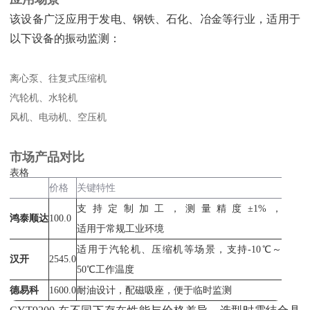
该设备广泛应用于发电、钢铁、石化、冶金等行业，适用于
以下设备的振动监测：
离心泵、往复式压缩机
汽轮机、水轮机
风机、电动机、空压机
市场产品对比
表格
价格
关键特性
支持定制加工，测量精度±1%，
鸿泰顺达
100.0
适用于常规工业环境
适用于汽轮机、压缩机等场景，支持-10℃～
汉开
2545.0
50℃工作温度
德易科
1600.0
耐油设计，配磁吸座，便于临时监测