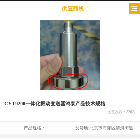
供应商机
CYT9200一体化振动变送器鸿泰产品技术规格
浏览次数：
226
次
产品规格：
发货地:
北京市海淀区清河街道