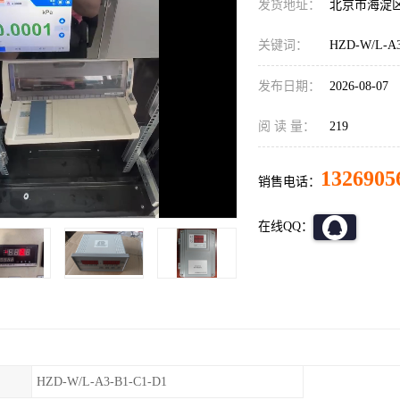
发货地址：
北京市海淀
关键词：
HZD-W/L-
发布日期：
2026-08-07
阅 读 量：
219
1326905
销售电话：
在线QQ：
HZD-W/L-A3-B1-C1-D1