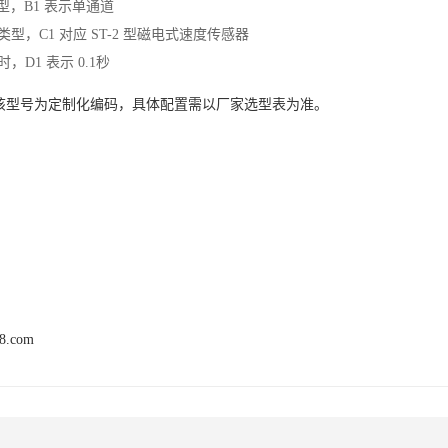
型，B1 表示单通道
类型，C1 对应 ST-2 型磁电式速度传感器
时，D1 表示 0.1秒
该型号为定制化编码，具体配置需以厂家选型表为准。
68.com