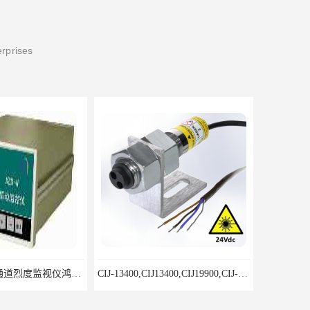
erprises
CIJ-13400,CIJ13400,CIJ19900,CIJ-19200,CIJI3500Y转速传感器
RZQW-03A/HZQW-03A/XJZC-03A汽轮机监测装置