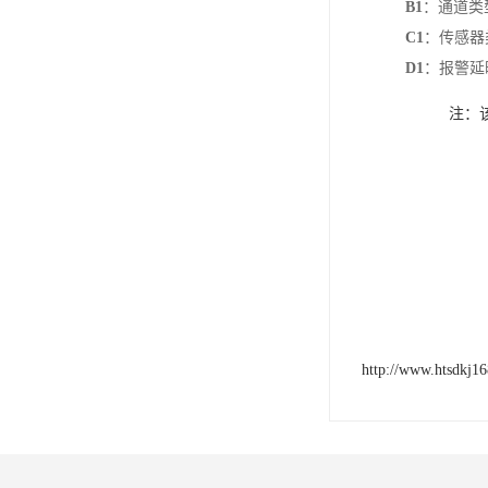
B1
‌：通道类
C1
‌：传感器
D1
‌：报警延
注：
http://www.htsdkj1