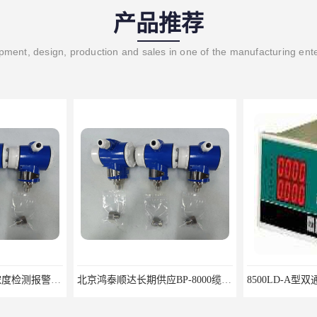
产品推荐
ment, design, production and sales in one of the manufacturing ent
北京鸿泰顺达长期供应BP-8000缆式液位计，0-5米现场显示；BP-8000缆式液位计，0-5米现场显示询价电话
8500LD-A型双通道烈度监视仪鸿泰产品性价比好