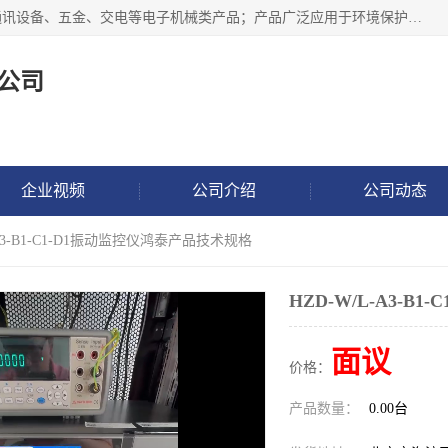
北京鸿泰顺达科技有限公司主要经营电子产品、机械设备、通讯设备、五金、交电等电子机械类产品；产品广泛应用于环境保护、石油化工、电力电子、冶金建筑、煤炭、农业、卫生防疫、教育科研等行业。并成功的与各地环境监测站、污水处理厂、卷烟厂、电厂、高校、科学院所、卫生防疫部门、煤矿、石化厂等用户建立了密切的合作关系。
公司
企业视频
公司介绍
公司动态
-A3-B1-C1-D1振动监控仪鸿泰产品技术规格
HZD-W/L-A3-
面议
价格：
产品数量：
0.00台