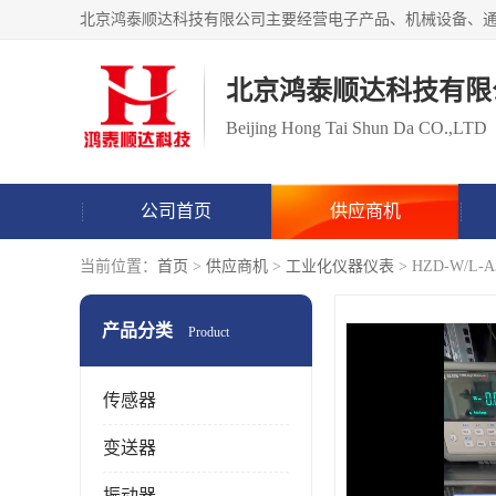
北京鸿泰顺达科技有限
Beijing Hong Tai Shun Da CO.,LTD
公司首页
供应商机
当前位置：
首页
>
供应商机
>
工业化仪器仪表
> HZD-W/L
产品分类
Product
传感器
变送器
振动器