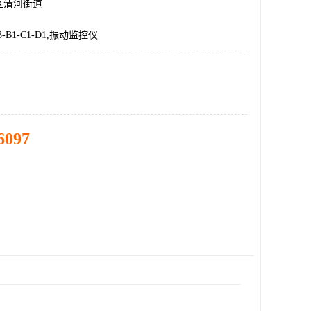
区清河街道
A3-B1-C1-D1,振动监控仪
6097