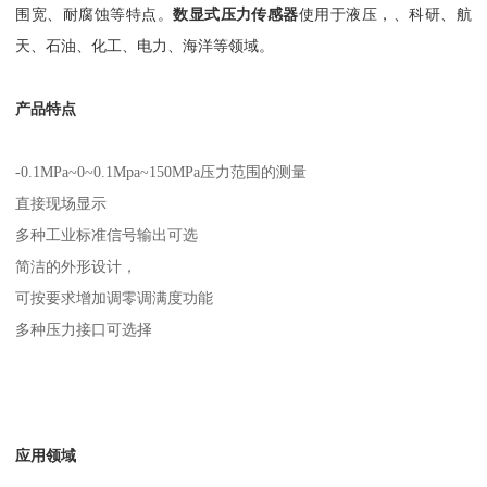
围宽、耐腐蚀等特点。
数显式压力传感器
使用于液压，、科研、航
天、石油、化工、电力、海洋等领域。
产品特点
-0.1MPa~0~0.1Mpa~150MPa压力范围的测量
直接现场显示
多种工业标准信号输出可选
简洁的外形设计，
可按要求增加调零调满度功能
多种压力接口可选择
应用领域