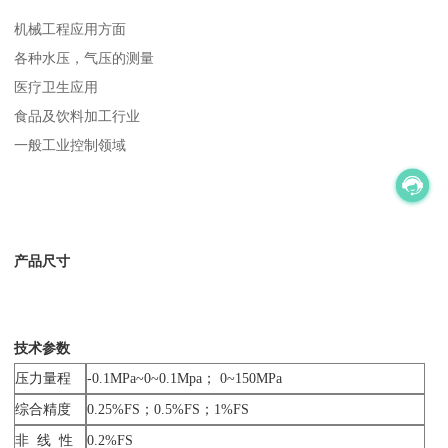
机械工程应用方面
各种水压，气压的测量
医疗卫生应用
食品及饮料加工行业
一般工业控制领域
产品尺寸
技术参数
压力量程
-0.1MPa~0~0.1Mpa； 0~150MPa
综合精度
0.25%FS；0.5%FS；1%FS
非 线 性
0.2%FS