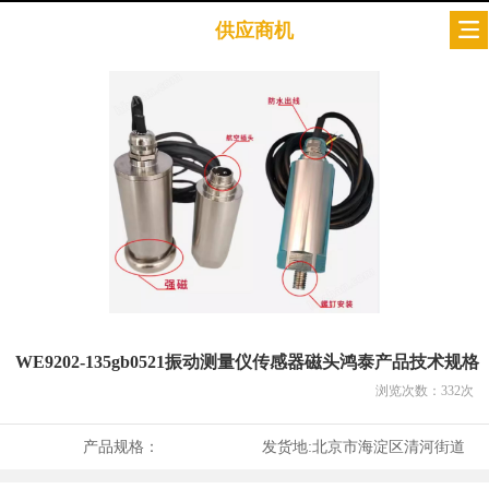
供应商机
WE9202-135gb0521振动测量仪传感器磁头鸿泰产品技术规格
浏览次数：
332
次
产品规格：
发货地:
北京市海淀区清河街道