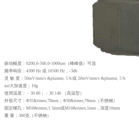
振动幅度：0200,0-500,0-1000um（峰峰值）可选
频率响应：4300 Hz 或 10500 Hz，-3db
灵 敏 度：50mV/mm/s &plusmn; 5％或 20mV/mm/s &plusmn; 5％
zui大加速度：10g
使用温度：﹣30 80；﹣30 140 （高温型）
外形尺寸：Φ35&times;78mm；Φ30&times;78mm（不锈钢）
固定螺孔：M10&times;1.5mm或M10&times;1mm，深度10mm
重 量：300克（不锈钢）