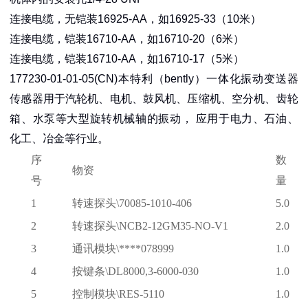
连接电缆，无铠装16925-AA，如16925-33（10米）
连接电缆，铠装16710-AA，如16710-20（6米）
连接电缆，铠装16710-AA，如16710-17（5米）
177230-01-01-05(CN)本特利（bently）一体化振动变送器
传感器用于汽轮机、电机、鼓风机、压缩机、空分机、齿轮
箱、水泵等大型旋转机械轴的振动， 应用于电力、石油、
化工、冶金等行业。
序
数
物资
号
量
1
转速探头
\70085-1010-406
5.0
2
转速探头
\NCB2-12GM35-NO-V1
2.0
3
通讯模块
\****078999
1.0
4
按键条
\DL8000,3-6000-030
1.0
5
控制模块
\RES-5110
1.0