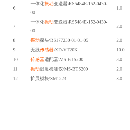
一体化
振动
变送器
\RS5484E-152-0430-
6
1.0
00
一体化
振动
变送器
\RS5484E-152-0430-
7
2.0
00
8
振动
探头
\RS177230-01-01-05
2.0
9
无线
传感器
\XD-VT20K
10.0
10
传感器
适配器
\MS-BTS200
3.0
11
振动
温度检测仪
\MS-BTS200
2.0
12
扩展模块
\SM1223
3.0