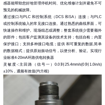
感器能帮助您好地管理停机时间、优化维修计划并避免不可
预见的机械故障。
通过接口与PLC 和控制系统（DCS 和SA）连接；与PLC
或控制系统输入的常见接口连接。通过熟悉的曲线界面，可
快速操作和维护。现场组态或调整；整套系统很少需要额外
的部件；包括客户监测其设备的技术支持；包括自检；内置
保护接口；支持多种接口电缆；提供 和可重复的数据,简单
的数据格式；提供原始振动信号，以便分析、验证。实现行
业标准4-20mA环路供电转换器
灵敏度-:主回路（信号一）0.0到25.4mm/s(0到1.0in/s)
±10%，通频有效值(均方根)