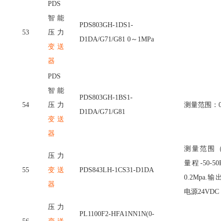
PDS
智能
PDS803GH-1DS1-
53
压力
D1DA/G71/G81 0～1MPa
变送
器
PDS
智能
PDS803GH-1BS1-
54
压力
测量范围：
D1DA/G71/G81
变送
器
测量范围
压力
量程-50-
55
变送
PDS843LH-1CS31-D1DA
0.2Mpa.输
器
电源24VDC
压力
PL1100F2-HFA1NN1N(0-