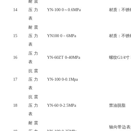
耐震
14
压力
YN-100 0～0.6MPa
材质：不锈
表
耐震
15
压力
YN100 0－6MPa
材质：不锈
表
压力
16
YN-60ZT 0-40MPa
螺纹
G1/4
表
抗震
17
压力
YN-100 0-0.1Mpa
表
抗震
18
压力
YN-60 0-2.5MPa
禁油脱脂
表
耐震
轴向带边表