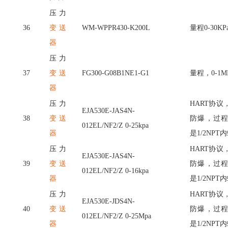
压力
36
变送
WM-WPPR430-K200L
量程
0-30KP
器
压力
37
变送
FG300-G08B1NE1-G1
量程，
0-1M
器
压力
HART协
EJA530E-JAS4N-
38
变送
防爆，过
012EL/NF2/Z 0-25kpa
器
是1/2NPT
压力
HART协
EJA530E-JAS4N-
39
变送
防爆，过
012EL/NF2/Z 0-16kpa
器
是1/2NPT
压力
HART协
EJA530E-JDS4N-
40
变送
防爆，过
012EL/NF2/Z 0-25Mpa
器
是1/2NPT