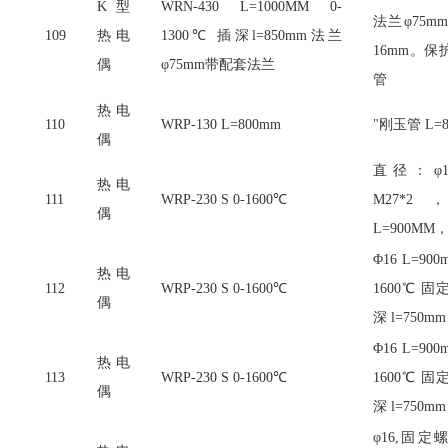
K型
WRN-430 L=1000MM 0-
法兰φ75
109
热电
1300℃ 插深l=850mm法兰
16mm。
偶
φ75mm带配套法兰
管
热电
110
WRP-130 L=800mm
"刚玉管 L=8
偶
直径：
φ
热电
111
WRP-230 S 0-1600℃
M27*
偶
L=900MM，
Φ16 L=90
热电
112
WRP-230 S 0-1600℃
1600℃ 固
偶
深 l=750mm
Φ16 L=90
热电
113
WRP-230 S 0-1600℃
1600℃ 固
偶
深 l=750mm
φ16,固定