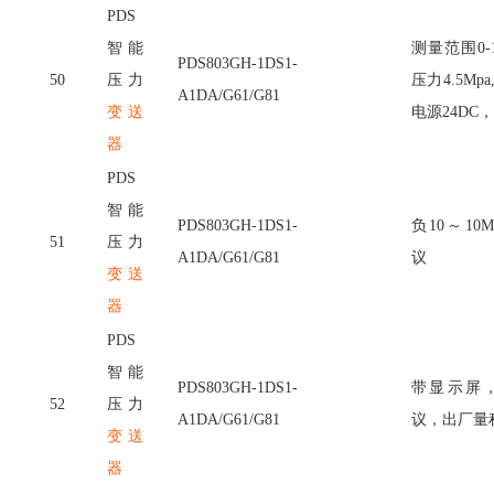
PDS
智能
测量范围
0
PDS803GH-1DS1-
50
压力
压力4.5Mpa
A1DA/G61/G81
变送
电源24DC，
器
PDS
智能
PDS803GH-1DS1-
负
10～10
51
压力
A1DA/G61/G81
议
变送
器
PDS
智能
PDS803GH-1DS1-
带显示屏
52
压力
A1DA/G61/G81
议，出厂量程-
变送
器