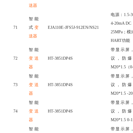
送器
电源：
1.5
智能
4-20mA 
71
式
变
EJA110E-JFS5J-912EN/NS21
25MPa；
送器
HART功能
智能
带显示屏
72
变送
HT-3851DP4S
议，防爆
器
M20*1.5（0
智能
带显示屏
73
变送
HT-3851DP4S
议，防爆
器
M20*1.5 -2
智能
带显示屏
74
变送
HT-3851DP4S
议，防爆
器
M20*1.5 0-
智能
带显示屏