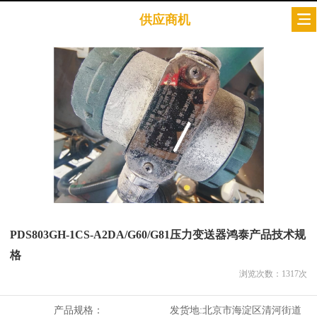
供应商机
PDS803GH-1CS-A2DA/G60/G81压力变送器鸿泰产品技术规
格
浏览次数：
1317
次
产品规格：
发货地:
北京市海淀区清河街道