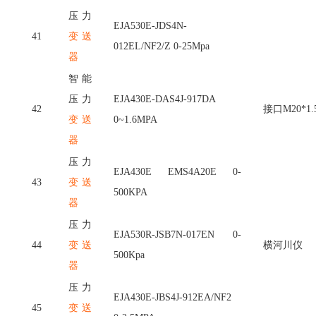
压力
EJA530E-JDS4N-
41
变送
012EL/NF2/Z 0-25Mpa
器
智能
压力
EJA430E-DAS4J-917DA
42
接口
M20*1
变送
0~1.6MPA
器
压力
EJA430E EMS4A20E 0-
43
变送
500KPA
器
压力
EJA530R-JSB7N-017EN 0-
44
变送
横河川仪
500Kpa
器
压力
EJA430E-JBS4J-912EA/NF2
45
变送