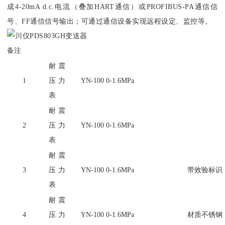
成4-20mA d.c.电流（叠加HART通信）或PROFIBUS-PA通信信
号、FF通信信号输出；可通过通信设备实现远程设定、监控等。
备注
耐震
1
压力
YN-100 0-1.6MPa
表
耐震
2
压力
YN-100 0-1.6MPa
表
耐震
3
压力
YN-100 0-1.6MPa
带效验标识
表
耐震
4
压力
YN-100 0-1.6MPa
材质不锈钢