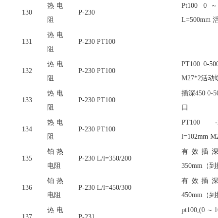
热电
Pt100 0
130
P-230
阻
L=500mm
热电
131
P-230 PT100
阻
热电
PT100 0-
132
P-230 PT100
阻
M27*2活动
热电
插深
450 0
133
P-230 PT100
阻
口
热电
PT100 -
134
P-230 PT100
阻
l=102mm M
铂热
有效插
135
P-230 L/l=350/200
电阻
350mm（
铂热
有效插
136
P-230 L/l=450/300
电阻
450mm（
热电
pt100,(0
137
P-231