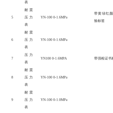
表
耐震
带黄绿红
5
压力
YN-100 0-1.6MPa
验标签
表
耐震
6
压力
YN-100 0-1.6MPa
表
压力
7
YN100 0-1.6MPA
带强检证书
表
耐震
8
压力
YN-100 0-1.6MPa
表
耐震
9
压力
YN-100 0-1.0MPa
表