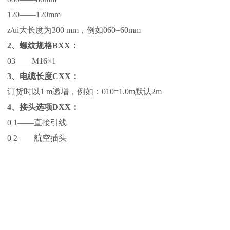
120——120mm
z/ui大长度为300 mm，例如060=60mm
2、螺纹规格BXX：
03——M16×1
3、电缆长度CXX：
订货时以1 m递增，例如：010=1.0m默认2m
4、接头选项DXX：
0 1——直接引线
0 2——航空插头