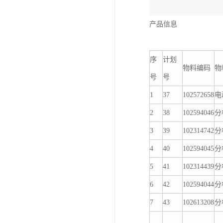
产品信息
序
计划
物料编码
物
号
号
1
37
102572658
电
2
38
102594046
分
3
39
102314742
分
4
40
102594045
分
5
41
102314439
分
6
42
102594044
分
7
43
102613208
分