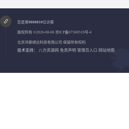
您是第
9800810
位访客
版权所有 ©2026-08-06
京ICP备07500519号-4
北京鸿泰顺达科技有限公司
保留所有权利.
技术支持：
八方资源网
免责声明
管理员入口
网站地图
RBT-8000-FCX氢气浓度检测报警器北京地区供应商