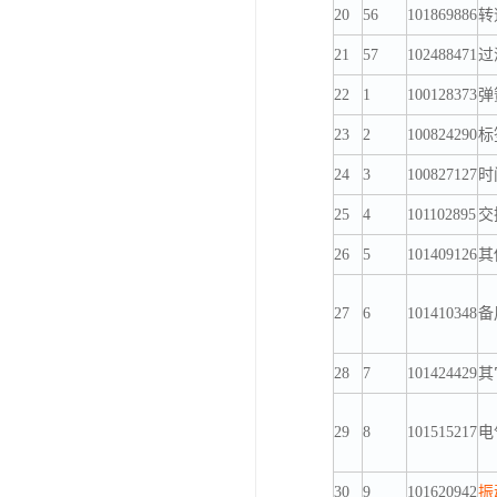
20
56
101869886
转
21
57
102488471
过
22
1
100128373
弹簧
23
2
100824290
标
24
3
100827127
时间
25
4
101102895
交换
26
5
101409126
其
27
6
101410348
备
28
7
101424429
其
29
8
101515217
电
30
9
101620942
振