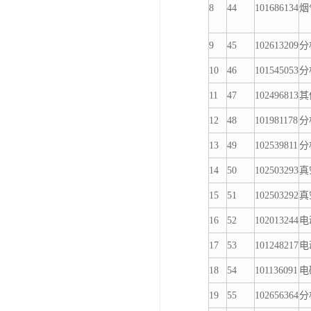
8
44
101686134
烟
9
45
102613209
分
10
46
101545053
分
11
47
102496813
其
12
48
101981178
分
13
49
102539811
分
14
50
102503293
真
15
51
102503292
真
16
52
102013244
电
17
53
101248217
电
18
54
101136091
电磁
19
55
102656364
分