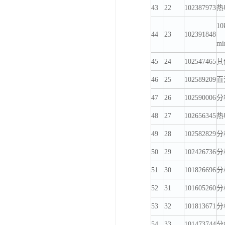
43
22
102387973
热电
1
44
23
102391848
mi
45
24
102547465
其
46
25
102589209
直流
47
26
102590006
分
48
27
102656345
热电
49
28
102582829
分
50
29
102426736
分
51
30
101826696
分
52
31
101605260
分
53
32
101813671
分析
54
33
101473744
分