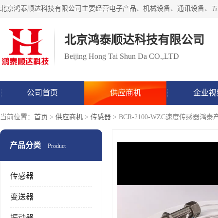
北京鸿泰顺达科技有限公司
Beijing Hong Tai Shun Da CO.,LTD
公司首页
供应商机
企业视
当前位置：
首页
>
供应商机
>
传感器
> BCR-2100-WZC速度传感器鸿
产品分类
Product
传感器
变送器
振动器