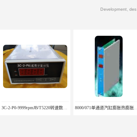
Development, desi
3C-2-P0-9999rpmJB/T5220转速数字显示仪鸿泰产品性能
8000/071单通道汽缸膨胀热膨胀模块