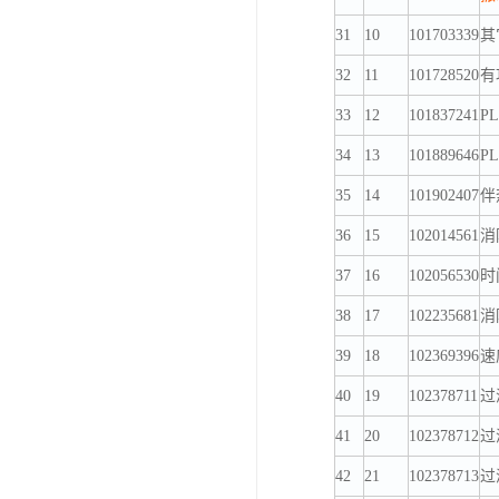
31
10
101703339
其
32
11
101728520
有功
33
12
101837241
PL
34
13
101889646
P
35
14
101902407
伴
36
15
102014561
消
37
16
102056530
时间
38
17
102235681
消
39
18
102369396
速
40
19
102378711
过
41
20
102378712
过
42
21
102378713
过