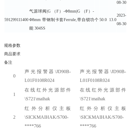
08-30
气源球阀|G （F）-Φ8mm|G （F）-
2023-
591299111400
Φ8mm 带钢制卡套Ferrule,带自锁功
个
50.0
13.0
08-30
能 304SS
规格参数
商品要求
备注
声光报警器
\JD90B-
声光报警器
\JD90B-
0
L01F0108R024
L01F0108R024
在线红外光源部件
在线红外光源部件
1
\S721\maihak
\S721\maihak
红外分析仪主板
红外分析仪主板
2
\SICKMAIHAK/S700-
\SICKMAIHAK/S700-
****766
****766