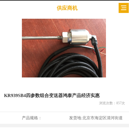
供应商机
KR939SB4四参数组合变送器鸿泰产品经济实惠
浏览次数：
857
次
产品规格：
发货地:
北京市海淀区清河街道