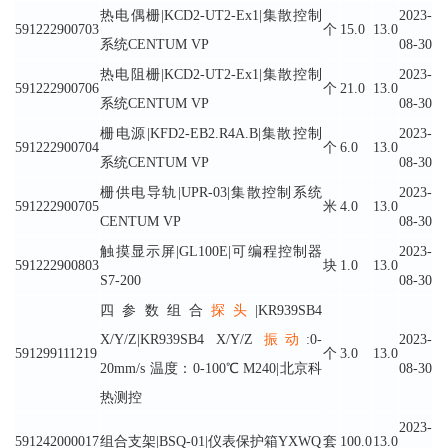
热电偶栅|KCD2-UT2-Ex1|集散控制
2023-
591222900703
个
15.0
13.0
系统CENTUM VP
08-30
热电阻栅|KCD2-UT2-Ex1|集散控制
2023-
591222900706
个
21.0
13.0
系统CENTUM VP
08-30
栅电源|KFD2-EB2.R4A.B|集散控制
2023-
591222900704
个
6.0
13.0
系统CENTUM VP
08-30
栅供电导轨|UPR-03|集散控制系统
2023-
591222900705
米
4.0
13.0
CENTUM VP
08-30
触摸显示屏|GL100E|可编程控制器
2023-
591222900803
块
1.0
13.0
S7-200
08-30
四参数组合
探头
|KR939SB4
X/Y/Z|KR939SB4 X/Y/Z
振动
:0-
2023-
591299111219
个
3.0
13.0
20mm/s 温度：0-100℃ M240|北京科
08-30
热测控
2023-
591242000017
组合支架|BSQ-01|仪表保护箱YXWQ
套
100.0
13.0