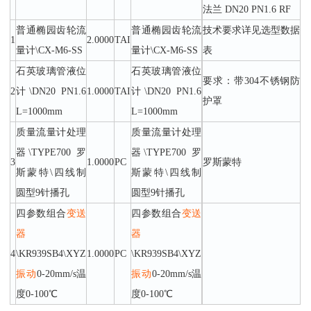
法兰 DN20 PN1.6 RF
普通椭园齿轮流
普通椭园齿轮流
技术要求详见选型数据
1
2.0000
TAI
量计\CX-M6-SS
量计\CX-M6-SS
表
石英玻璃管液位
石英玻璃管液位
要求：带304不锈钢防
2
计\DN20 PN1.6
1.0000
TAI
计\DN20 PN1.6
护罩
L=1000mm
L=1000mm
质量流量计处理
质量流量计处理
器\TYPE700 罗
器\TYPE700 罗
3
1.0000
PC
罗斯蒙特
斯蒙特\四线制
斯蒙特\四线制
圆型9针播孔
圆型9针播孔
四参数组合
变送
四参数组合
变送
器
器
4
\KR939SB4\XYZ
1.0000
PC
\KR939SB4\XYZ
振动
0-20mm/s温
振动
0-20mm/s温
度0-100℃
度0-100℃