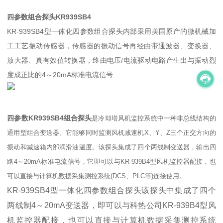
四参数组合探头KR939SB4
KR-939SB4型一体化四参数组合探头内部采用美国原产的微机械加
工工艺振动传感器，传感器的振动信号再经由带通波器、变换器、
放大器、真有效值转换器，终由电压/电流驱动电路产生出与振动烈
度成正比的4～20mA标准电流信号
四参数KR939SB4组合探头
是冷却塔风机监控系统中一种非总线结构的
通用型组合变送器。它能够同时监测风机减速机X、Y、Z三个正交方向的
振动和减速箱内部润滑油温度。该探头集成了四个两线制变送器，输出四
路4～20mA标准电流信号，它即可以与KR-939B4型风机监控器配接，也
可以直接与计算机数据采集测控系统(DCS、PLC等)连接使用。
KR-939SB4型一体化四参数组合探头该探头中集成了四个
两线制4～20mA变送器，即可以与科热公司
KR-939B4
型风
机监控器配接，也可以直接与计算机数据采集测控系统