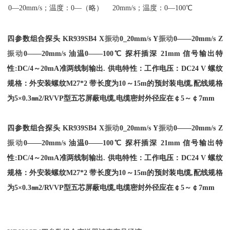
0—20mm/s；温度：0—（略）
20mm/s；温度：0—100℃
四参数组合探头 KR939SB4 X
振动
0_20mm/s Y
振动
0——20mm/s Z
振动
0——20mm/s 油温0——100℃ 探杆插深 21mm 信号输出特
性:DC/4～20mA准两线制输出. 供电特性：工作电压：DC24 V 螺纹
规格：外安装螺纹M27*2 带长度为10～15m的预封装电缆,配线规格
为5×0.3㎜2/RVVP型五芯屏蔽电缆,电缆密封外径应在￠5～￠7mm
四参数组合探头 KR939SB4 X
振动
0_20mm/s Y
振动
0——20mm/s Z
振动
0——20mm/s 油温0——100℃ 探杆插深 21mm 信号输出特
性:DC/4～20mA准两线制输出. 供电特性：工作电压：DC24 V 螺纹
规格：外安装螺纹M27*2 带长度为10～15m的预封装电缆,配线规格
为5×0.3㎜2/RVVP型五芯屏蔽电缆,电缆密封外径应在￠5～￠7mm