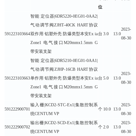
位
智能 定位器|6DR5220-0EG01-0AA2|
气动调节阀ZJHT-40CK HART协议
2023-
591223103664
双作用 铝塑外壳 防爆类型本安Ex ia
台
3.0
13.0
08-30
Zone1 电气接口M20mmx1.5mm G
带安装支架
智能 定位器|6DR5210-0EG01-0AA1|
气动调节阀ZJHP-16CB HART协议
2023-
591223103663
单作用 铝塑外壳 防爆类型本安Ex ia
台
5.0
13.0
08-30
Zone1 电气接口M20mmx1.5mm G
带安装支架
输入栅|KCD2-STC-Ex1|集散控制系
2023-
591222900701
个
10.0
13.0
统CENTUM VP
08-30
输出栅|KCD2-SCD-Ex1|集散控制系
2023-
591222900702
个
2.0
13.0
统CENTUM VP
08-30